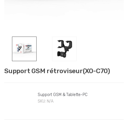
Support GSM rétroviseur(XO-C70)
Support GSM & Tablette-PC
SKU:
N/A