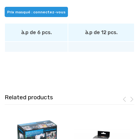
Prix masqué : connectez-vous
à.p de 6 pcs.
à.p de 12 pcs.
Related products