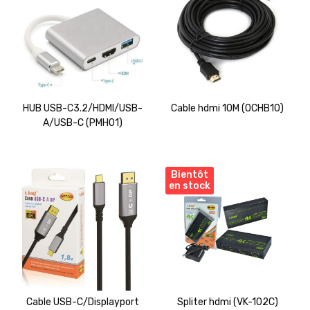
HUB USB-C3.2/HDMI/USB-
Cable hdmi 10M (OCHB10)
A/USB-C (PMH01)
Bientôt
en stock
Cable USB-C/Displayport
Spliter hdmi (VK-102C)