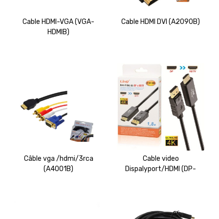
Cable HDMI-VGA (VGA-
Cable HDMI DVI (A2090B)
HDMIB)
Câble vga /hdmi/3rca
Cable video
(A4001B)
Dispalyport/HDMI (DP-
HD1.8MB)