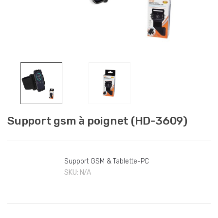
Support gsm à poignet (HD-3609)
Support GSM & Tablette-PC
SKU:
N/A