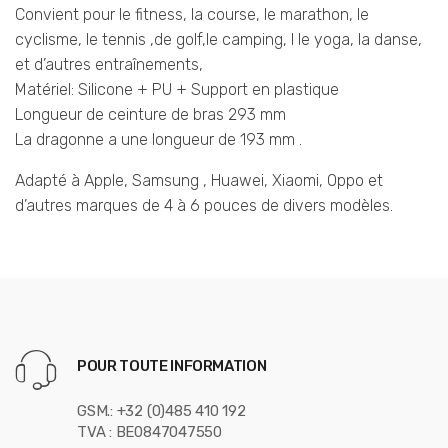
Convient pour le fitness, la course, le marathon, le
cyclisme, le tennis ,de golf,le camping, l le yoga, la danse,
et d’autres entraînements,
Matériel: Silicone + PU + Support en plastique
Longueur de ceinture de bras 293 mm
La dragonne a une longueur de 193 mm .
Adapté à Apple, Samsung , Huawei, Xiaomi, Oppo et
d’autres marques de 4 à 6 pouces de divers modèles.
POUR TOUTE INFORMATION
GSM.: +32 (0)485 410 192
TVA : BE0847047550