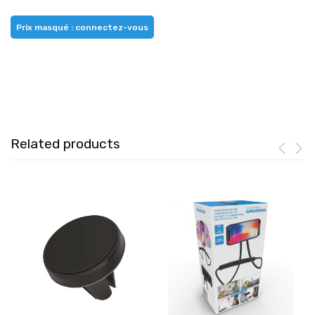
Prix masqué : connectez-vous
Related products