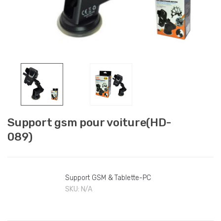
Support gsm pour voiture(HD-
089)
Support GSM & Tablette-PC
SKU:
N/A