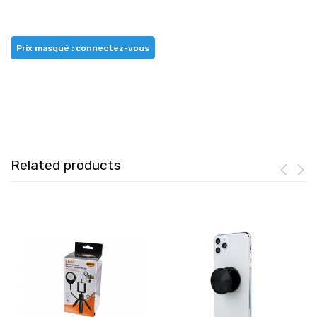
Prix masqué : connectez-vous
Related products