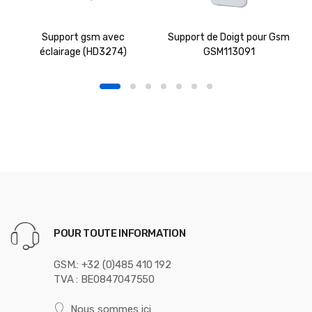
Support gsm avec
Support de Doigt pour Gsm
éclairage (HD3274)
GSM113091
POUR TOUTE INFORMATION
GSM.: +32 (0)485 410 192
TVA : BE0847047550
Nous sommes ici