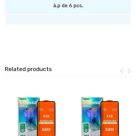
à.p de 6 pcs.
Related products