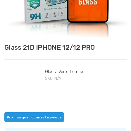
Glass 21D IPHONE 12/12 PRO
Glass -Verre trempé
SKU:
N/A
Prix masqué : connectez-vous