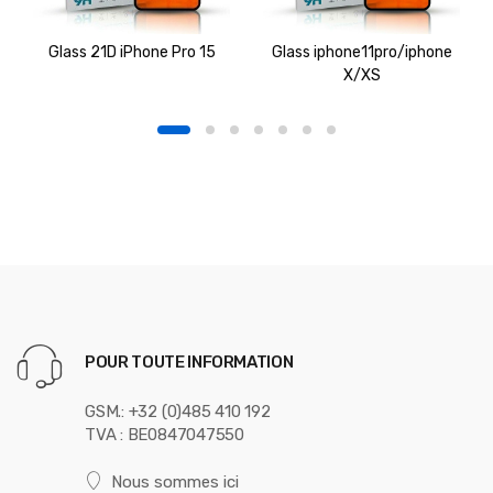
Glass 21D iPhone Pro 15
Glass iphone11pro/iphone
X/XS
POUR TOUTE INFORMATION
GSM.: +32 (0)485 410 192
TVA : BE0847047550
Nous sommes ici