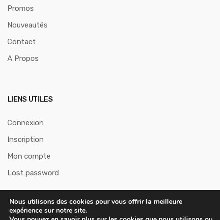
Promos
Nouveautés
Contact
A Propos
LIENS UTILES
Connexion
Inscription
Mon compte
Lost password
Nous utilisons des cookies pour vous offrir la meilleure
expérience sur notre site.
Vous pouvez en savoir plus sur les cookies que nous utilisons ou