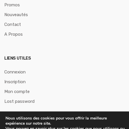
Promos
Nouveautés
Contact
A Propos
LIENS UTILES
Connexion
Inscription
Mon compte
Lost password
Nous utilisons des cookies pour vous offrir la meilleure
expérience sur notre site.
Vous pouvez en savoir plus sur les cookies que nous utilisons ou