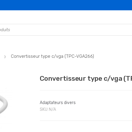
Convertisseur type c/vga (TPC-VGA266)
Convertisseur type c/vga (
Adaptateurs divers
SKU:
N/A