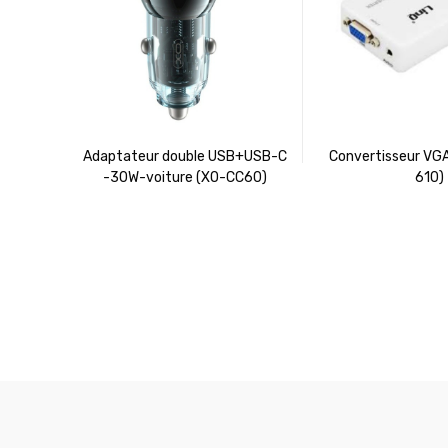
Adaptateur double USB+USB-C
Convertisseur VG
-30W-voiture (XO-CC60)
610)