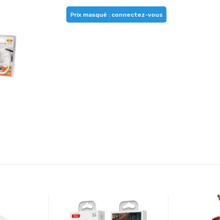
Prix masqué : connectez-vous