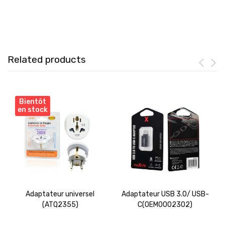
Related products
Bientôt
en stock
Adaptateur universel
Adaptateur USB 3.0/ USB-
(ATQ2355)
C(OEM0002302)