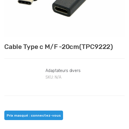
Cable Type c M/F -20cm(TPC9222)
Adaptateurs divers
SKU:
N/A
Prix masqué : connectez-vous