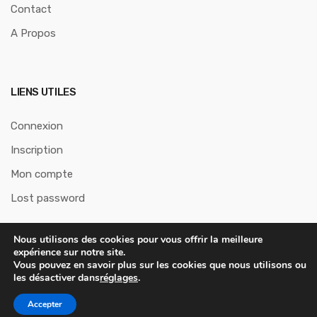
Contact
A Propos
LIENS UTILES
Connexion
Inscription
Mon compte
Lost password
Nous utilisons des cookies pour vous offrir la meilleure
expérience sur notre site.
Vous pouvez en savoir plus sur les cookies que nous utilisons ou
les désactiver dans
réglages
.
Tous droits réservés © 2026 . LinQ
Termes et conditions
|
Politique de confidentialité
Accepter