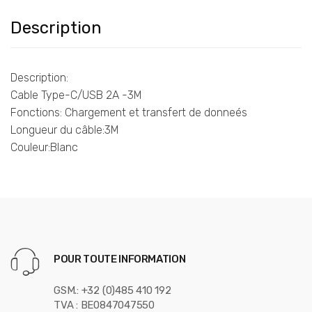
Description
Description:
Cable Type-C/USB 2A -3M
Fonctions: Chargement et transfert de donneés
Longueur du câble:3M
Couleur:Blanc
POUR TOUTE INFORMATION
GSM.: +32 (0)485 410 192
TVA : BE0847047550