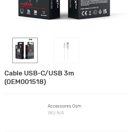
Cable USB-C/USB 3m
(OEM001518)
Accessoires Gsm
SKU:
N/A