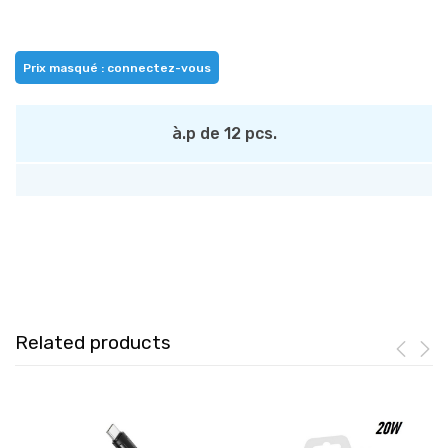
Prix masqué : connectez-vous
à.p de 12 pcs.
Related products