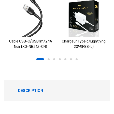
Cable USB-C/USB1m/2.1A
Chargeur Type c/Lightning
Noir (XO-NB212-CN)
20W(F8S-L)
DESCRIPTION