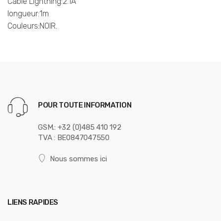
Cable Lightning:2.1A
longueur:1m
Couleurs:NOIR.
POUR TOUTE INFORMATION
GSM.: +32 (0)485 410 192
TVA : BE0847047550
Nous sommes ici
LIENS RAPIDES