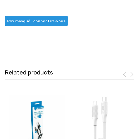
Prix masqué : connectez-vous
Related products