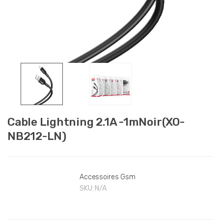
Cable Lightning 2.1A -1mNoir(XO-
NB212-LN)
Accessoires Gsm
SKU:
N/A