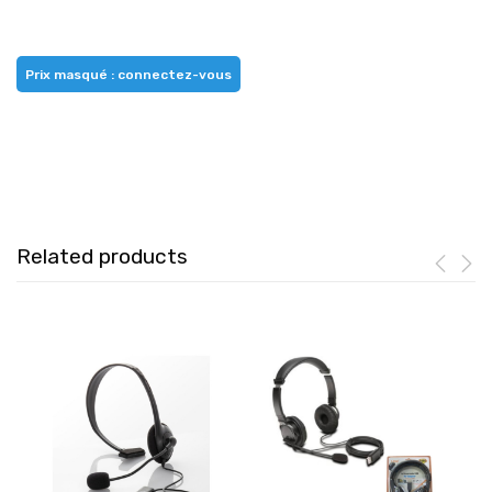
Prix masqué : connectez-vous
Related products