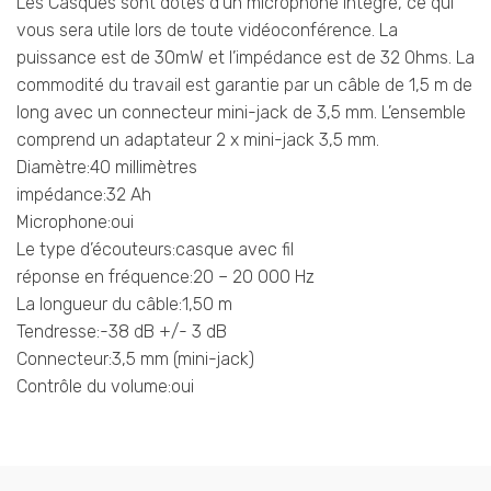
Les Casques sont dotés d’un microphone intégré, ce qui
vous sera utile lors de toute vidéoconférence. La
puissance est de 30mW et l’impédance est de 32 Ohms. La
commodité du travail est garantie par un câble de 1,5 m de
long avec un connecteur mini-jack de 3,5 mm. L’ensemble
comprend un adaptateur 2 x mini-jack 3,5 mm.
Diamètre:40 millimètres
impédance:32 Ah
Microphone:oui
Le type d’écouteurs:casque avec fil
réponse en fréquence:20 – 20 000 Hz
La longueur du câble:1,50 m
Tendresse:-38 dB +/- 3 dB
Connecteur:3,5 mm (mini-jack)
Contrôle du volume:oui