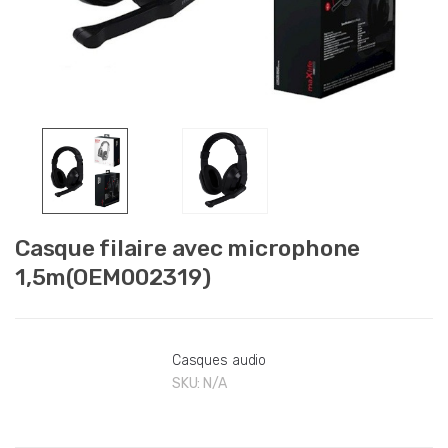
Casque filaire avec microphone
1,5m(OEM002319)
Casques audio
SKU:
N/A