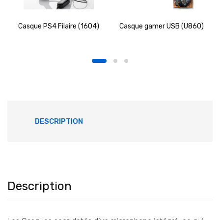
Casque PS4 Filaire (1604)
Casque gamer USB (U860)
DESCRIPTION
Description